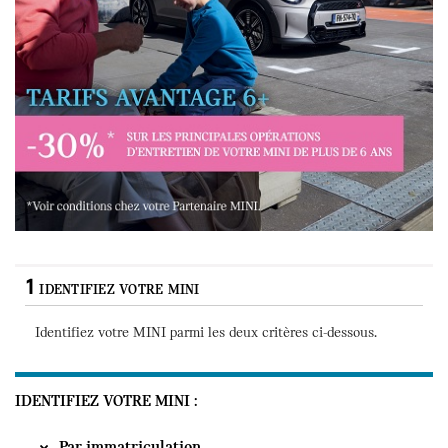
Tarifs avantages 6+ : 30% sur les principales opérations de votre véhicu
1
IDENTIFIEZ VOTRE MINI
Identifiez votre MINI parmi les deux critères ci-
dessous
.
IDENTIFIEZ VOTRE MINI
Par immatriculation