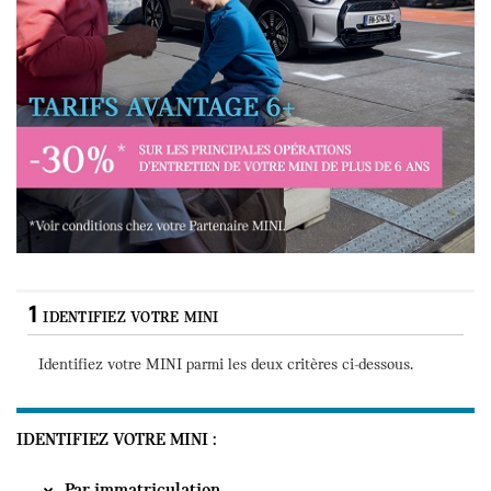
Tarifs avantages 6+ : 30% sur les principales opérations de votre véhicu
1
IDENTIFIEZ VOTRE MINI
Identifiez votre MINI parmi les deux critères ci-
dessous
.
IDENTIFIEZ VOTRE MINI
Par immatriculation