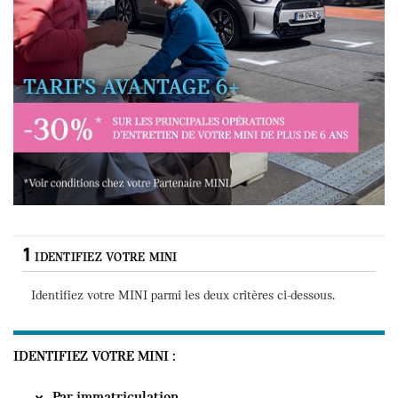
Tarifs avantages 6+ : 30% sur les principales opérations de votre véhicu
1
IDENTIFIEZ VOTRE MINI
Identifiez votre MINI parmi les deux critères ci-
dessous
.
IDENTIFIEZ VOTRE MINI
Par immatriculation