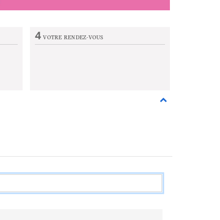
4
VOTRE RENDEZ-VOUS
Etape non active